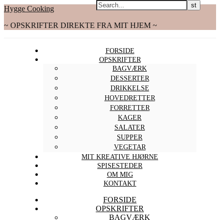
Hygge Cooking
~ OPSKRIFTER DIREKTE FRA MIT HJEM ~
FORSIDE
OPSKRIFTER
BAGVÆRK
DESSERTER
DRIKKELSE
HOVEDRETTER
FORRETTER
KAGER
SALATER
SUPPER
VEGETAR
MIT KREATIVE HJØRNE
SPISESTEDER
OM MIG
KONTAKT
FORSIDE
OPSKRIFTER
BAGVÆRK