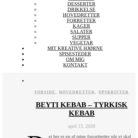
DESSERTER
DRIKKELSE
HOVEDRETTER
FORRETTER
KAGER
SALATER
SUPPER
VEGETAR
MIT KREATIVE HJØRNE
SPISESTEDER
OM MIG
KONTAKT
,
,
FORSIDE
HOVEDRETTER
OPSKRIFTER
BEYTI KEBAB – TYRKISK
KEBAB
april 15, 2020
et her er en af mine favoritretter når vi skal