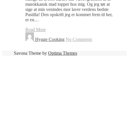
marokkansk mad topper hos mig. Og jeg tør at
sige at min venindes mor laver verdens bedste
Pastilla! Den opskrift jeg er kommet frem til her,
er en…
Read More
Hygge Cooking
No Comments
Savona Theme by
Optima Themes