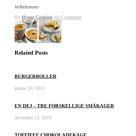
Velbekomme
By
Hygge Cooking
No Comments
Related Posts
BURGERBOLLER
januar 26, 2019
EN DEJ – TRE FORSKELLIGE SMÅKAGER
december 15, 2019
TOFFIFEE CHOKOLADEKAGE