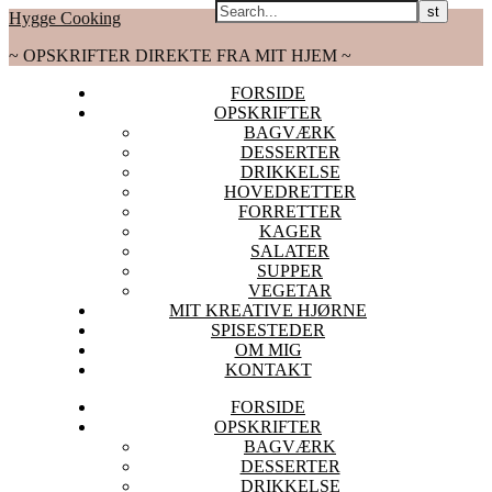
Hygge Cooking
~ OPSKRIFTER DIREKTE FRA MIT HJEM ~
FORSIDE
OPSKRIFTER
BAGVÆRK
DESSERTER
DRIKKELSE
HOVEDRETTER
FORRETTER
KAGER
SALATER
SUPPER
VEGETAR
MIT KREATIVE HJØRNE
SPISESTEDER
OM MIG
KONTAKT
FORSIDE
OPSKRIFTER
BAGVÆRK
DESSERTER
DRIKKELSE