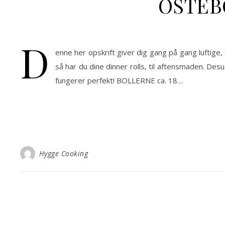
OSTEB
D
enne her opskrift giver dig gang på gang luftig
så har du dine dinner rolls, til aftensmaden. Des
fungerer perfekt! BOLLERNE ca. 18…
Hygge Cooking