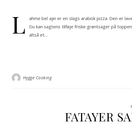
L
ahme bel ajin er en slags arabisk pizza. Den er l
Du kan sagtens tilføje friske grøntsager på toppen
altså et…
Hygge Cooking
FATAYER S