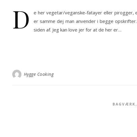
D
e her vegetar/veganske-fatayer eller pirogger, 
er samme dej man anvender i begge opskrifter. 
siden af. Jeg kan love jer for at de her er…
Hygge Cooking
BAGVÆRK