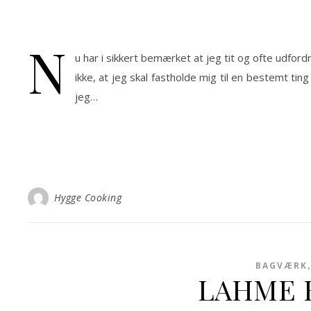
N
u har i sikkert bemærket at jeg tit og ofte udford
ikke, at jeg skal fastholde mig til en bestemt ting
jeg…
Hygge Cooking
BAGVÆRK
LAHME B