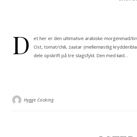
D
et her er den ultimative arabiske morgenmad/bru
Ost, tomat/chili, zaatar (mellemøstlig krydderibl
dele opskrift på tre slagsfyld. Den med kød…
Hygge Cooking