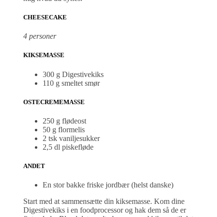
CHEESECAKE
4 personer
KIKSEMASSE
300 g Digestivekiks
110 g smeltet smør
OSTECREMEMASSE
250 g flødeost
50 g flormelis
2 tsk vaniljesukker
2,5 dl piskefløde
ANDET
En stor bakke friske jordbær (helst danske)
Start med at sammensætte din kiksemasse. Kom dine
Digestivekiks i en foodprocessor og hak dem så de er