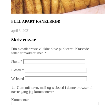
PULL APART KANELBRØD
april 3, 2021
Skriv et svar
Din e-mailadresse vil ikke blive publiceret.
Krævede
felter er markeret med
*
Navn
*
E-mail
*
Websted
Gem mit navn, mail og websted i denne browser til
næste gang jeg kommenterer.
Kommentar