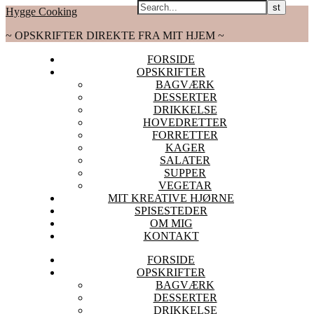
Hygge Cooking
~ OPSKRIFTER DIREKTE FRA MIT HJEM ~
FORSIDE
OPSKRIFTER
BAGVÆRK
DESSERTER
DRIKKELSE
HOVEDRETTER
FORRETTER
KAGER
SALATER
SUPPER
VEGETAR
MIT KREATIVE HJØRNE
SPISESTEDER
OM MIG
KONTAKT
FORSIDE
OPSKRIFTER
BAGVÆRK
DESSERTER
DRIKKELSE